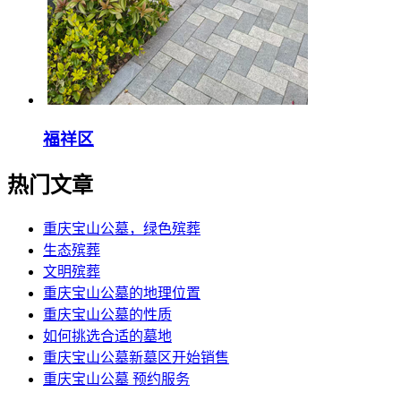
福祥区
热门文章
重庆宝山公墓，绿色殡葬
生态殡葬
文明殡葬
重庆宝山公墓的地理位置
重庆宝山公墓的性质
如何挑选合适的墓地
重庆宝山公墓新墓区开始销售
重庆宝山公墓 预约服务