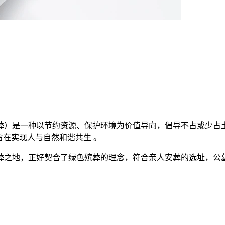
葬）是一种以节约资源、保护环境为价值导向，倡导不占或少占
在实现人与自然和谐共生 。‌
葬之地，正好契合了绿色殡葬的理念，符合亲人安葬的选址，公