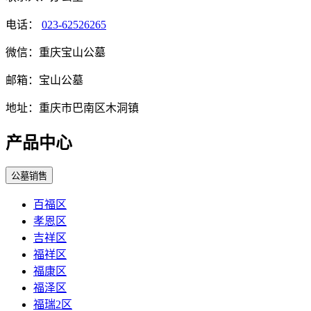
电话：
023-62526265
微信：重庆宝山公墓
邮箱：宝山公墓
地址：重庆市巴南区木洞镇
产品中心
公墓销售
百福区
孝恩区
吉祥区
福祥区
福康区
福泽区
福瑞2区