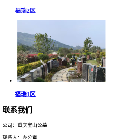
福瑞2区
福瑞1区
联系我们
公司：重庆宝山公墓
联系人：办公室