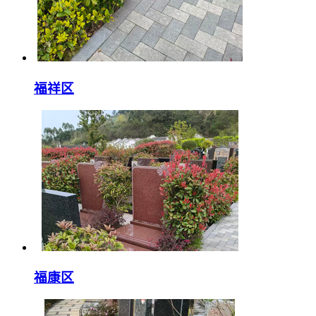
福祥区
福康区