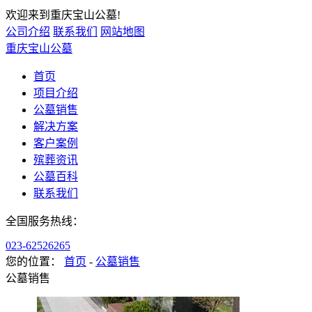
欢迎来到重庆宝山公墓!
公司介绍
联系我们
网站地图
重庆宝山公墓
首页
项目介绍
公墓销售
解决方案
客户案例
殡葬资讯
公墓百科
联系我们
全国服务热线：
023-62526265
您的位置：
首页
-
公墓销售
公墓销售