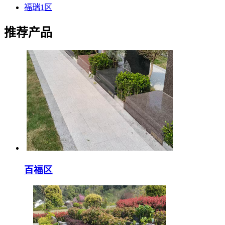
福瑞1区
推荐产品
百福区