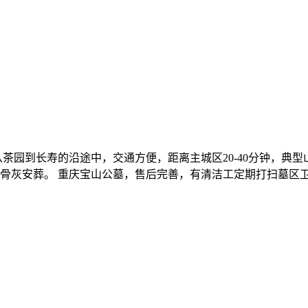
茶园到长寿的沿途中，交通方便，距离主城区20-40分钟，典
骨灰安葬。 重庆宝山公墓，售后完善，有清洁工定期打扫墓区