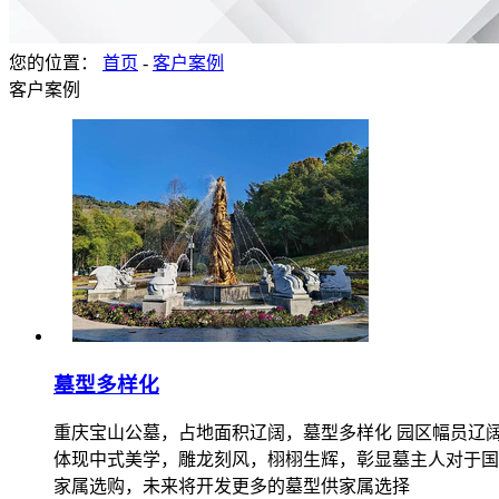
您的位置：
首页
-
客户案例
客户案例
墓型多样化
重庆宝山公墓，占地面积辽阔，墓型多样化 园区幅员辽
体现中式美学，雕龙刻风，栩栩生辉，彰显墓主人对于国
家属选购，未来将开发更多的墓型供家属选择