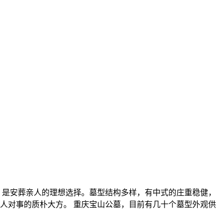
，是安葬亲人的理想选择。墓型结构多样，有中式的庄重稳健，
人对事的质朴大方。 重庆宝山公墓，目前有几十个墓型外观供