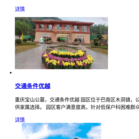
详情
交通条件优越
重庆宝山公墓，交通条件优越 园区位于巴南区木洞镇，
供家属选择。 园区客户满意度高，针对低保户科困难群
详情