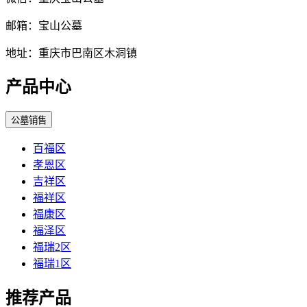
邮箱：宝山公墓
地址：重庆市巴南区木洞镇
产品中心
公墓销售
百福区
孝恩区
吉祥区
福祥区
福康区
福泽区
福瑞2区
福瑞1区
推荐产品