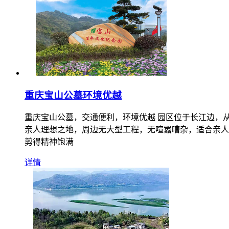
重庆宝山公墓环境优越
重庆宝山公墓，交通便利，环境优越 园区位于长江边，从
亲人理想之地，周边无大型工程，无喧嚣嘈杂，适合亲人
剪得精神饱满
详情