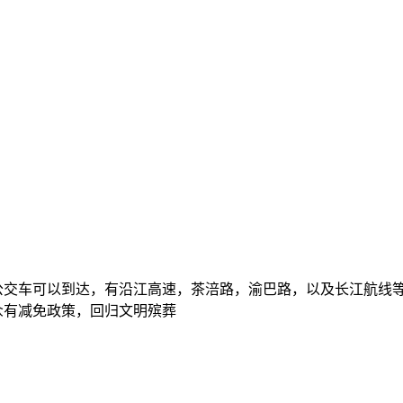
公交车可以到达，有沿江高速，茶涪路，渝巴路，以及长江航线
众有减免政策，回归文明殡葬